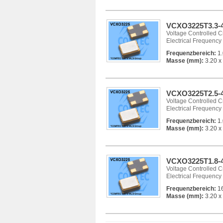
VCXO3225T3.3-4
Voltage Controlled Cry
Electrical Frequency
Frequenzbereich:
1.
Masse (mm):
3.20 x 
VCXO3225T2.5-4
Voltage Controlled Cry
Electrical Frequency
Frequenzbereich:
1.
Masse (mm):
3.20 x 
VCXO3225T1.8-4
Voltage Controlled Cry
Electrical Frequency
Frequenzbereich:
16
Masse (mm):
3.20 x 