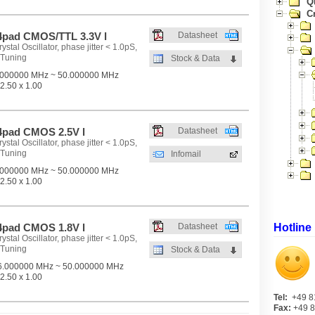
Q
Cr
pad CMOS/TTL 3.3V l
Datasheet
stal Oscillator, phase jitter < 1.0pS,
 Tuning
Stock & Data
000000 MHz ~ 50.000000 MHz
2.50 x 1.00
pad CMOS 2.5V l
Datasheet
stal Oscillator, phase jitter < 1.0pS,
 Tuning
Infomail
000000 MHz ~ 50.000000 MHz
2.50 x 1.00
pad CMOS 1.8V l
Datasheet
Hotline
stal Oscillator, phase jitter < 1.0pS,
 Tuning
Stock & Data
.000000 MHz ~ 50.000000 MHz
2.50 x 1.00
Tel:
+49 8
Fax:
+49 8