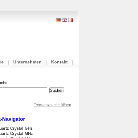
ce
Unternehmen
Kontakt
suche
Frequenzsuche öffnen
-Navigator
uartz Crystal GHz
uartz Crystal MHz