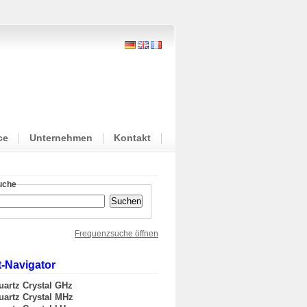
ce
Unternehmen
Kontakt
suche
Frequenzsuche öffnen
-Navigator
uartz Crystal GHz
uartz Crystal MHz